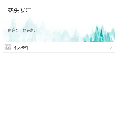
鹤失寒汀
用户名：鹤失寒汀
个人资料